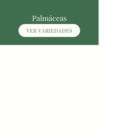
Palmáceas
VER VARIEDADES