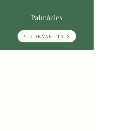
Palmàcies
VEURE VARIETATS