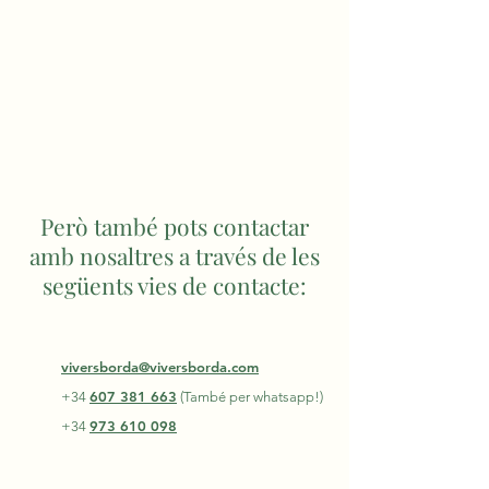
Però també pots contactar
amb nosaltres a través de les
següents vies de contacte:
viversborda@viversborda.com
607 381 663
+34
(També per whatsapp!)
973 610 098
+34