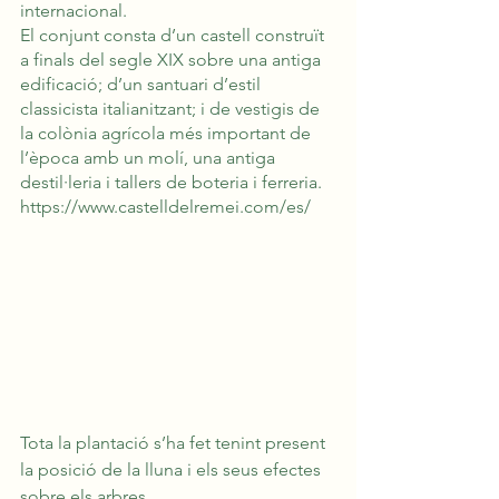
internacional.
El conjunt consta d’un castell construït 
a finals del segle XIX sobre una antiga 
edificació; d’un santuari d’estil 
classicista italianitzant; i de vestigis de 
la colònia agrícola més important de 
l’època amb un molí, una antiga 
destil·leria i tallers de boteria i ferreria.
https://www.castelldelremei.com/es/
Tota la plantació s’ha fet tenint present 
la posició de la lluna i els seus efectes
sobre els arbres.