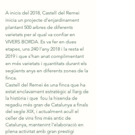
A inicis del 2018, Castell del Remei 
inicia un projecte d’enjardinament 
plantant 500 arbres de diferents 
varietats per al qual va confiar en 
VIVERS BORDA. Es va fer en dues 
etapes, uns 240 l’any 2018 i la resta el 
2019 i que s’han anat complimentant 
en més varietats i quantitats durant els 
següents anys en diferents zones de la 
finca.
Castell del Remei és una finca que ha 
estat enclavament estratègic al llarg de 
la història i que  fou la hisenda de 
regadiu més gran de Catalunya a finals 
del segle XIX, i actualment acull el 
celler de vins fins més antic de 
Catalunya, mantenint l’elaboració en 
plena activitat amb gran prestigi 