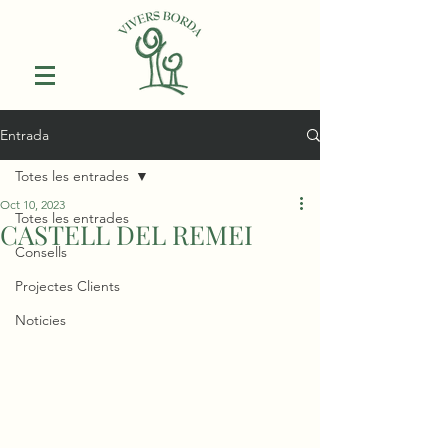
Entrada
Totes les entrades
Oct 10, 2023
Totes les entrades
CASTELL DEL REMEI
Consells
Projectes Clients
Noticies