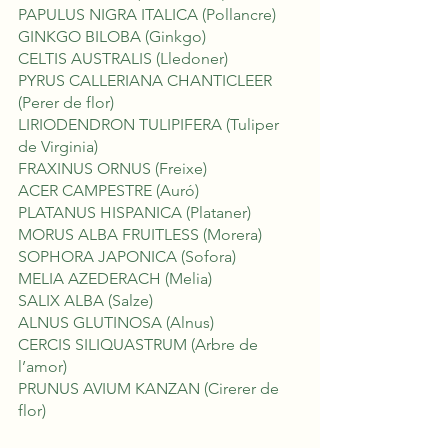
PAPULUS NIGRA ITALICA (Pollancre)
GINKGO BILOBA (Ginkgo)
CELTIS AUSTRALIS (Lledoner) 
PYRUS CALLERIANA CHANTICLEER 
(Perer de flor)
LIRIODENDRON TULIPIFERA (Tuliper 
de Virginia)
FRAXINUS ORNUS (Freixe)
ACER CAMPESTRE (Auró)
PLATANUS HISPANICA (Plataner)
MORUS ALBA FRUITLESS (Morera) 
SOPHORA JAPONICA (Sofora)
MELIA AZEDERACH (Melia)
SALIX ALBA (Salze) 
ALNUS GLUTINOSA (Alnus)
CERCIS SILIQUASTRUM (Arbre de 
l’amor)
PRUNUS AVIUM KANZAN (Cirerer de 
flor)