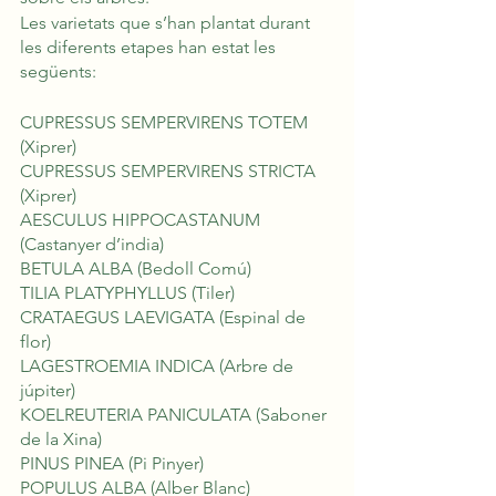
Les varietats que s’han plantat durant 
les diferents etapes han estat les 
següents:
CUPRESSUS SEMPERVIRENS TOTEM 
(Xiprer)
CUPRESSUS SEMPERVIRENS STRICTA 
(Xiprer)
AESCULUS HIPPOCASTANUM 
(Castanyer d’india)
BETULA ALBA (Bedoll Comú)
TILIA PLATYPHYLLUS (Tiler)
CRATAEGUS LAEVIGATA (Espinal de 
flor)
LAGESTROEMIA INDICA (Arbre de 
júpiter)
KOELREUTERIA PANICULATA (Saboner 
de la Xina)
PINUS PINEA (Pi Pinyer)
POPULUS ALBA (Alber Blanc)